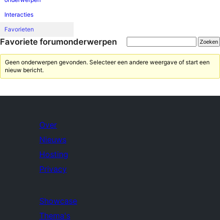
Interacties
Favorieten
Favoriete forumonderwerpen
Geen onderwerpen gevonden. Selecteer een andere weergave of start een
nieuw bericht.
Over
Nieuws
Hosting
Privacy
Showcase
Thema's