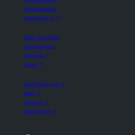
Ondersteuning
Ontwikkelaars
WordPress.tv
↗
Raak betrokken
Evenementen
Doneren
↗
Swag
↗
WordPress.com
↗
Matt
↗
bbPress
↗
BuddyPress
↗