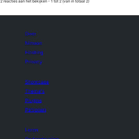
2 reacties aan het bekijken - 1 tot 2 (van in totaal 2)
Over
Nieuws
Hosting
Privacy
Showcase
Thema's
Plugins
Patronen
Leren