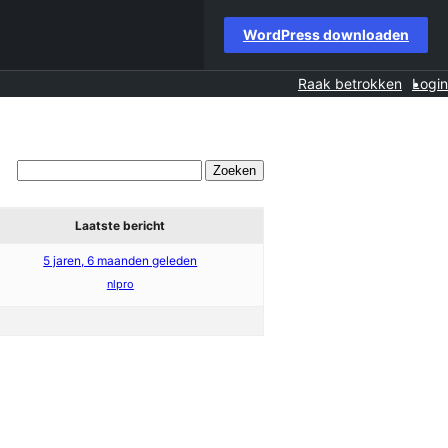
WordPress downloaden
Raak betrokken
Login
Laatste bericht
5 jaren, 6 maanden geleden
nlpro