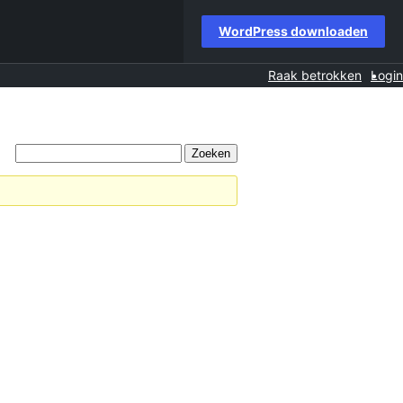
WordPress downloaden
Raak betrokken
Login