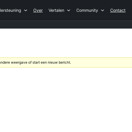
ersteuning
Over
Vertalen
Community
Contact
dere weergave of start een nieuw bericht.