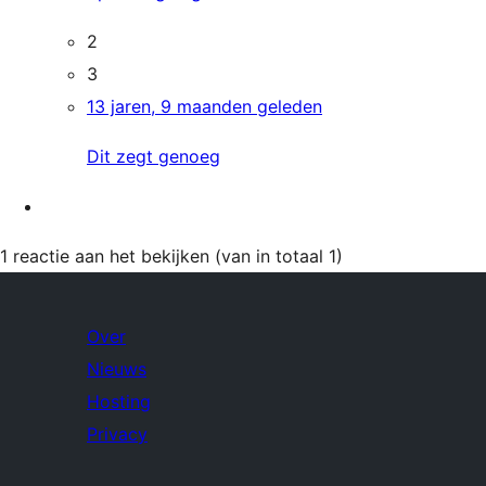
2
3
13 jaren, 9 maanden geleden
Dit zegt genoeg
1 reactie aan het bekijken (van in totaal 1)
Over
Nieuws
Hosting
Privacy