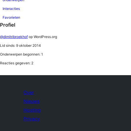
Interacties
Favorieten
Profiel
@dimitribroekhof
op WordPress.org
Lid sinds: 9 oktober 2014
Onderwerpen begonnen: 1
Reacties gegeven: 2
Over
Nieuws
Hosting
Privacy