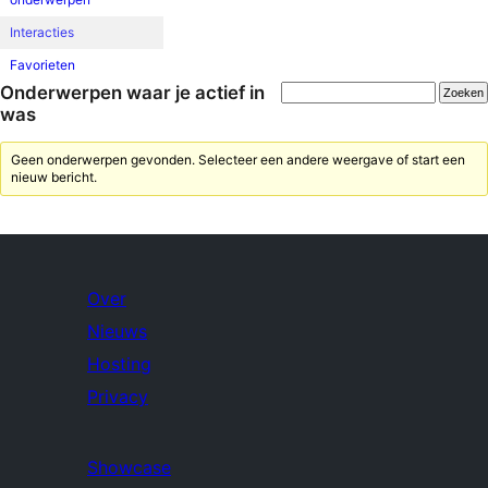
Interacties
Favorieten
Onderwerpen waar je actief in
was
Geen onderwerpen gevonden. Selecteer een andere weergave of start een
nieuw bericht.
Over
Nieuws
Hosting
Privacy
Showcase