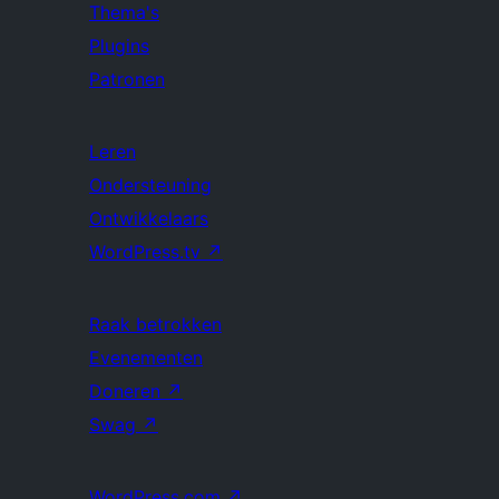
Thema's
Plugins
Patronen
Leren
Ondersteuning
Ontwikkelaars
WordPress.tv
↗
Raak betrokken
Evenementen
Doneren
↗
Swag
↗
WordPress.com
↗