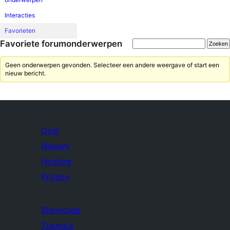
Interacties
Favorieten
Favoriete forumonderwerpen
Geen onderwerpen gevonden. Selecteer een andere weergave of start een
nieuw bericht.
Over
Nieuws
Hosting
Privacy
Showcase
Thema's