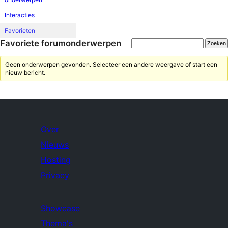
Interacties
Favorieten
Favoriete forumonderwerpen
Geen onderwerpen gevonden. Selecteer een andere weergave of start een
nieuw bericht.
Over
Nieuws
Hosting
Privacy
Showcase
Thema's