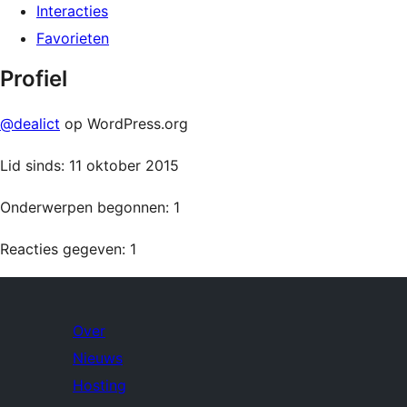
Interacties
Favorieten
Profiel
@dealict
op WordPress.org
Lid sinds: 11 oktober 2015
Onderwerpen begonnen: 1
Reacties gegeven: 1
Over
Nieuws
Hosting