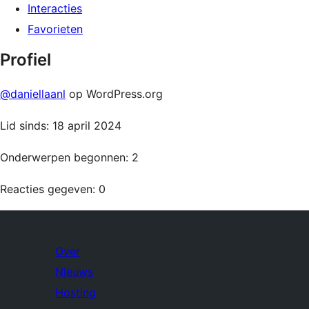
Interacties
Favorieten
Profiel
@daniellaanl
op WordPress.org
Lid sinds: 18 april 2024
Onderwerpen begonnen: 2
Reacties gegeven: 0
Over
Nieuws
Hosting