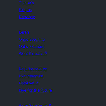
Thema's
Plugins
Patronen
Leren
Ondersteuning
Ontwikkelaars
WordPress.tv
↗
Raak betrokken
Evenementen
Doneren
↗
Five for the Future
WordPress.com
↗