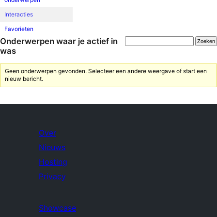
Interacties
Favorieten
Onderwerpen waar je actief in
was
Geen onderwerpen gevonden. Selecteer een andere weergave of start een
nieuw bericht.
Over
Nieuws
Hosting
Privacy
Showcase