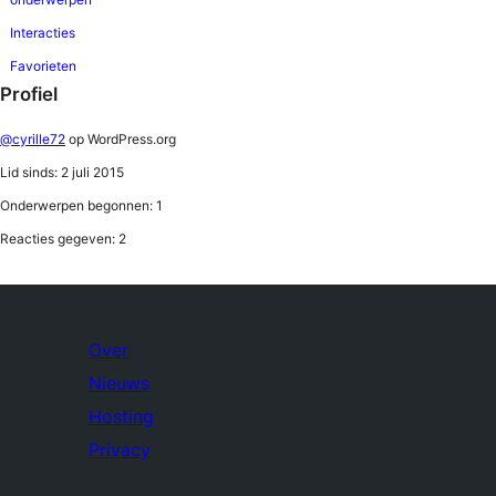
Interacties
Favorieten
Profiel
@cyrille72
op WordPress.org
Lid sinds: 2 juli 2015
Onderwerpen begonnen: 1
Reacties gegeven: 2
Over
Nieuws
Hosting
Privacy