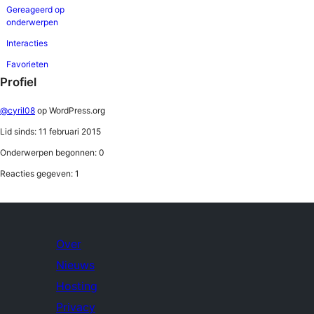
Gereageerd op
onderwerpen
Interacties
Favorieten
Profiel
@cyril08
op WordPress.org
Lid sinds: 11 februari 2015
Onderwerpen begonnen: 0
Reacties gegeven: 1
Over
Nieuws
Hosting
Privacy