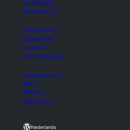
Ontwikkelaars
WordPress.tv
↗
Raak betrokken
Evenementen
Doneren
↗
Five for the Future
WordPress.com
↗
Matt
↗
bbPress
↗
BuddyPress
↗
Nederlands