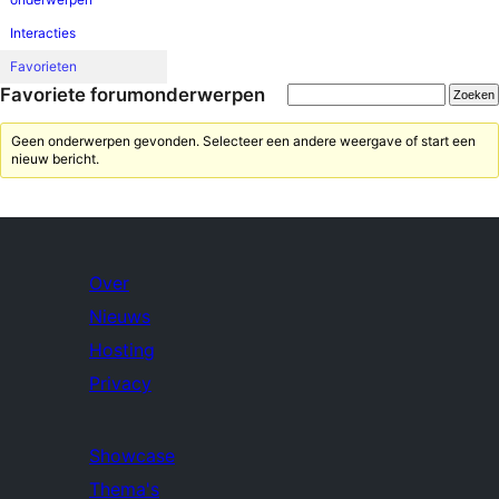
Interacties
Favorieten
Favoriete forumonderwerpen
Geen onderwerpen gevonden. Selecteer een andere weergave of start een
nieuw bericht.
Over
Nieuws
Hosting
Privacy
Showcase
Thema's