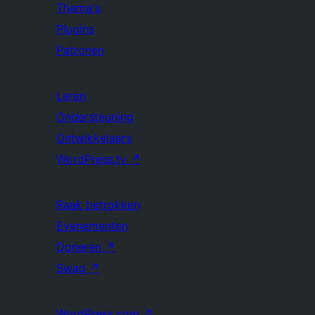
Thema's
Plugins
Patronen
Leren
Ondersteuning
Ontwikkelaars
WordPress.tv
↗
Raak betrokken
Evenementen
Doneren
↗
Swag
↗
WordPress.com
↗