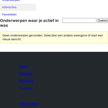
Interacties
Favorieten
Onderwerpen waar je actief in
was
Geen onderwerpen gevonden. Selecteer een andere weergave of start een
nieuw bericht.
Over
Nieuws
Hosting
Privacy
Showcase