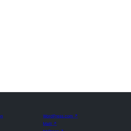
en
WordPress.com
↗
Matt
↗