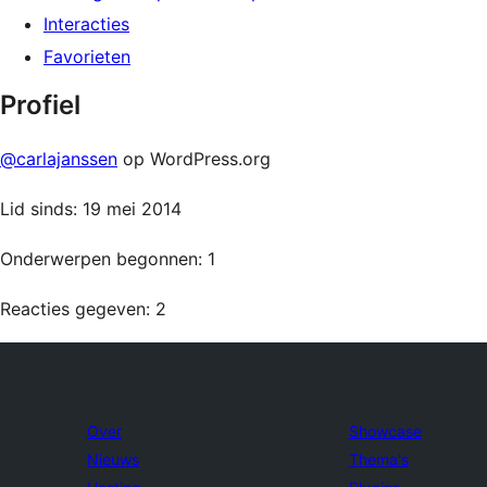
Interacties
Favorieten
Profiel
@carlajanssen
op WordPress.org
Lid sinds: 19 mei 2014
Onderwerpen begonnen: 1
Reacties gegeven: 2
Over
Showcase
Nieuws
Thema's