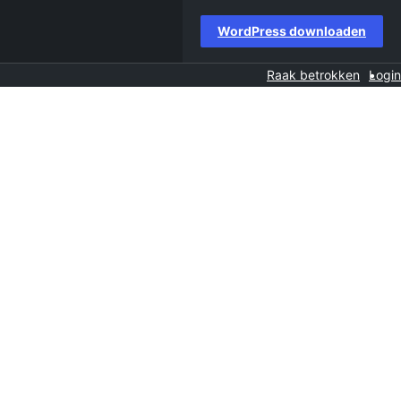
WordPress downloaden
Raak betrokken
Login