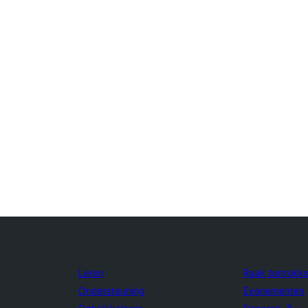
Leren
Raak betrokk
Ondersteuning
Evenementen