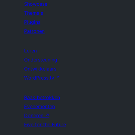
Showcase
Thema's
Plugins
Patronen
Leren
Ondersteuning
Ontwikkelaars
WordPress.tv
↗
Raak betrokken
Evenementen
Doneren
↗
Five for the Future