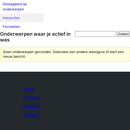
Gereageerd op
onderwerpen
Interacties
Favorieten
Onderwerpen waar je actief in
was
Geen onderwerpen gevonden. Selecteer een andere weergave of start een
nieuw bericht.
Over
Nieuws
Hosting
Privacy