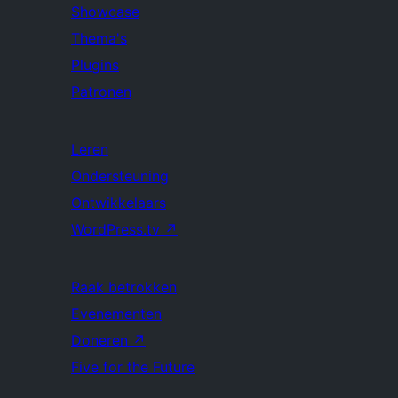
Showcase
Thema's
Plugins
Patronen
Leren
Ondersteuning
Ontwikkelaars
WordPress.tv
↗
Raak betrokken
Evenementen
Doneren
↗
Five for the Future