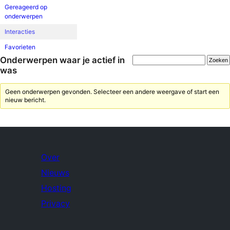
Gereageerd op
onderwerpen
Interacties
Favorieten
Onderwerpen waar je actief in
was
Geen onderwerpen gevonden. Selecteer een andere weergave of start een
nieuw bericht.
Over
Nieuws
Hosting
Privacy