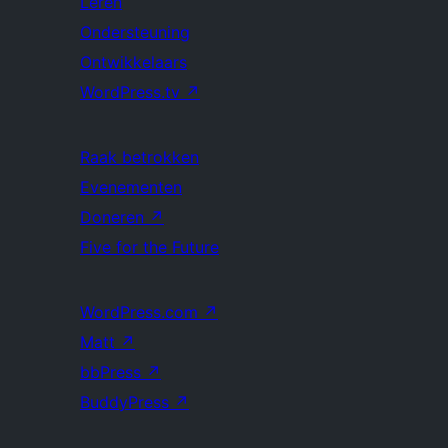
Leren
Ondersteuning
Ontwikkelaars
WordPress.tv
↗
Raak betrokken
Evenementen
Doneren
↗
Five for the Future
WordPress.com
↗
Matt
↗
bbPress
↗
BuddyPress
↗