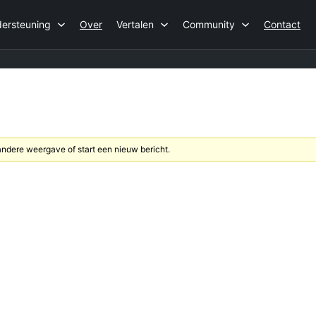
ersteuning
Over
Vertalen
Community
Contact
dere weergave of start een nieuw bericht.