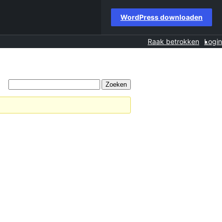
WordPress downloaden
Raak betrokken
Login