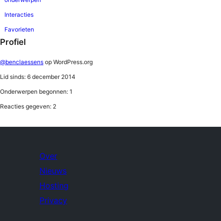
Interacties
Favorieten
Profiel
@benclaessens
op WordPress.org
Lid sinds: 6 december 2014
Onderwerpen begonnen: 1
Reacties gegeven: 2
Over
Nieuws
Hosting
Privacy