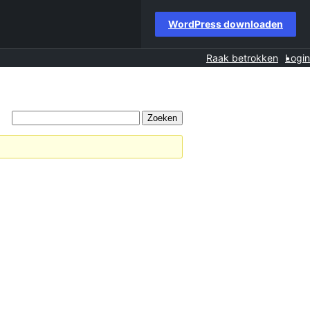
WordPress downloaden
Raak betrokken
Login