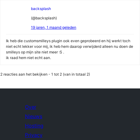
backsplash
(@backsplash)
19 jaren, 1 maand geleden
Ik heb die customsmilleys plugin ook even geprobeerd en hij werkt toch
niet echt lekker voor mij, ik heb hem daarop verwijderd alleen nu doen de
smilleys op mijn site niet meer :S .
ik raad hem niet echt aan.
2 reacties aan het bekijken - 1 tot 2 (van in totaal 2)
Over
Nieuws
Hosting
Privacy