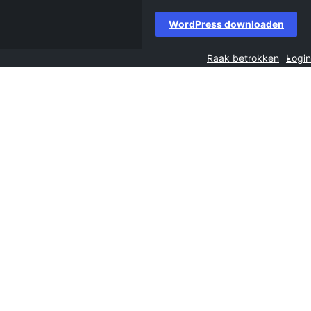
WordPress downloaden
Raak betrokken
Login