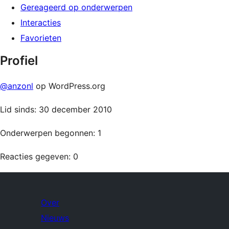
Gereageerd op onderwerpen
Interacties
Favorieten
Profiel
@anzonl
op WordPress.org
Lid sinds: 30 december 2010
Onderwerpen begonnen: 1
Reacties gegeven: 0
Over
Nieuws