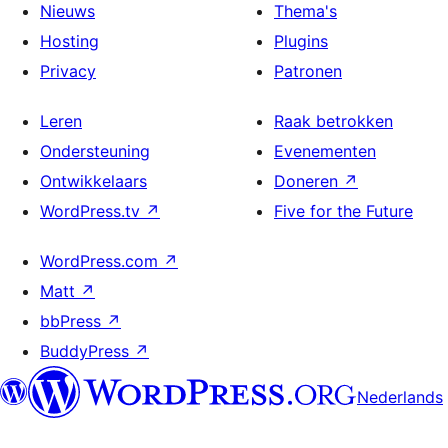
Nieuws
Thema's
Hosting
Plugins
Privacy
Patronen
Leren
Raak betrokken
Ondersteuning
Evenementen
Ontwikkelaars
Doneren
↗
WordPress.tv
↗
Five for the Future
WordPress.com
↗
Matt
↗
bbPress
↗
BuddyPress
↗
Nederlands