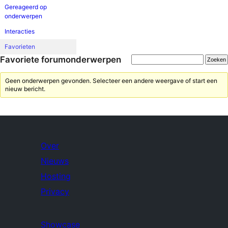
Gereageerd op
onderwerpen
Interacties
Favorieten
Favoriete forumonderwerpen
Geen onderwerpen gevonden. Selecteer een andere weergave of start een
nieuw bericht.
Over
Nieuws
Hosting
Privacy
Showcase