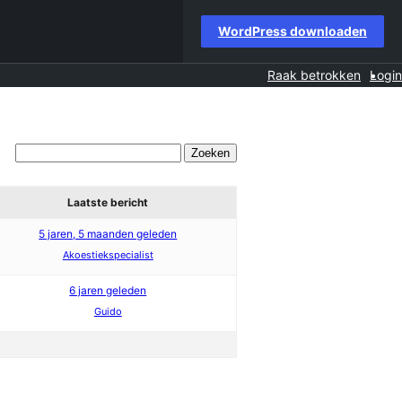
WordPress downloaden
Raak betrokken
Login
Laatste bericht
5 jaren, 5 maanden geleden
Akoestiekspecialist
6 jaren geleden
Guido