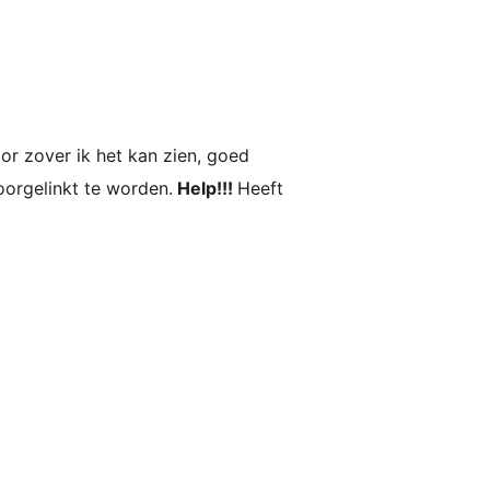
oor zover ik het kan zien, goed
oorgelinkt te worden.
Help!!!
Heeft