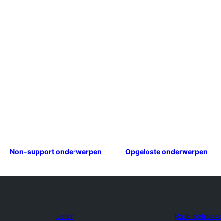
Non-support onderwerpen
Opgeloste onderwerpen
Leren
Raak betrokk