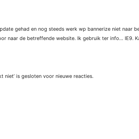
update gehad en nog steeds werk wp bannerize niet naar be
oor naar de betreffende website. Ik gebruik ter info… IE9.
niet’ is gesloten voor nieuwe reacties.