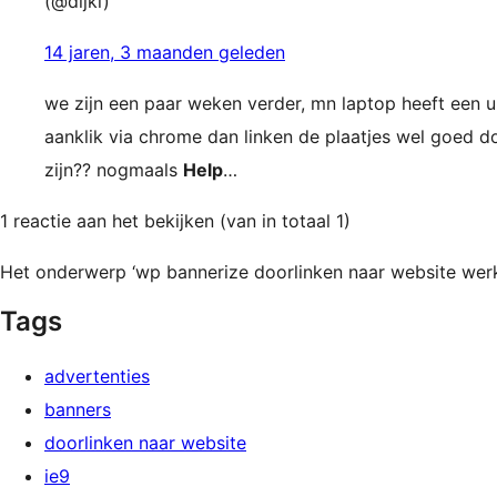
(@dijki)
14 jaren, 3 maanden geleden
we zijn een paar weken verder, mn laptop heeft een 
aanklik via chrome dan linken de plaatjes wel goed d
zijn?? nogmaals
Help
…
1 reactie aan het bekijken (van in totaal 1)
Het onderwerp ‘wp bannerize doorlinken naar website werkt 
Tags
advertenties
banners
doorlinken naar website
ie9