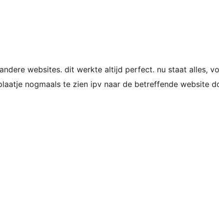
dere websites. dit werkte altijd perfect. nu staat alles, v
t plaatje nogmaals te zien ipv naar de betreffende website d