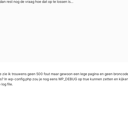
dan rest nog de vraag hoe dat op te lossen is…
ette zie ik trouwens geen 500 fout maar gewoon een lege pagina en geen broncode, 
s? In wp-config.php zou je nog eens WP_DEBUG op true kunnen zetten en kijken of
 log file.