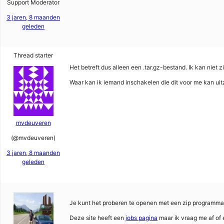
Support Moderator
3 jaren, 8 maanden
geleden
Thread starter
Het betreft dus alleen een .tar.gz-bestand. Ik kan niet zi
Waar kan ik iemand inschakelen die dit voor me kan uit
mvdeuveren
(@mvdeuveren)
3 jaren, 8 maanden
geleden
Je kunt het proberen te openen met een zip programma
Deze site heeft een
jobs pagina
maar ik vraag me af of e