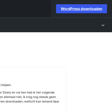
WordPress downloaden
j helpen.
r Strato en via hen heb ik het volgende
 allemaal niet, ik krijg nog steeds geen
unnen downloaden, wellicht kan iemand daar