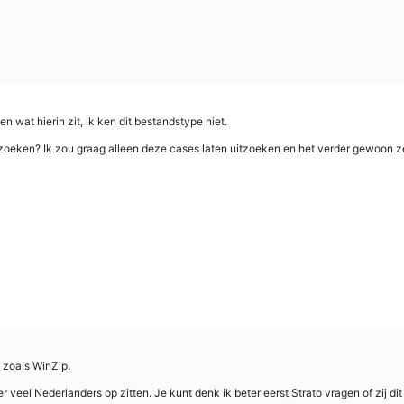
en wat hierin zit, ik ken dit bestandstype niet.
zoeken? Ik zou graag alleen deze cases laten uitzoeken en het verder gewoon ze
 zoals WinZip.
r veel Nederlanders op zitten. Je kunt denk ik beter eerst Strato vragen of zij d