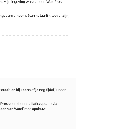
en. Mijn ingeving was dat een WordPress
angzaam afneemt (kan natuurlijk toeval zijn,
aait en kijk eens of je nog tijdelijk naar
dPress core herinstallatie/update via
tanden van WordPress opnieuw