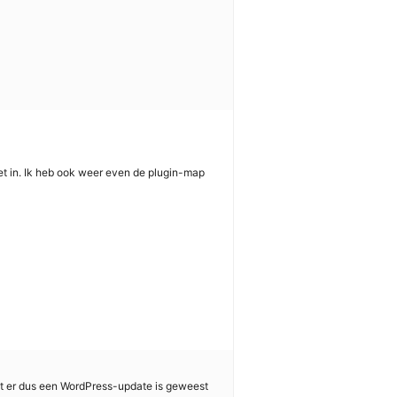
iet in. Ik heb ook weer even de plugin-map
dat er dus een WordPress-update is geweest