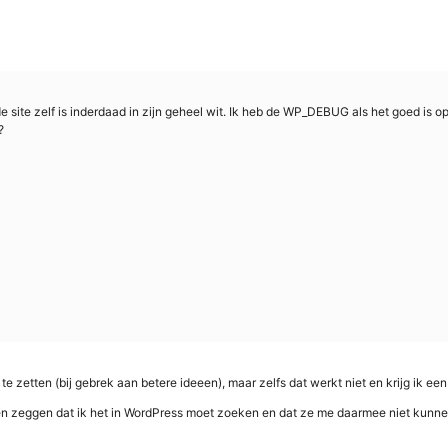
site zelf is inderdaad in zijn geheel wit. Ik heb de WP_DEBUG als het goed is op
?
te zetten (bij gebrek aan betere ideeen), maar zelfs dat werkt niet en krijg ik ee
jven zeggen dat ik het in WordPress moet zoeken en dat ze me daarmee niet kunn