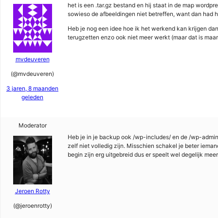
het is een .tar.gz bestand en hij staat in de map wordpre
sowieso de afbeeldingen niet betreffen, want dan had he
Heb je nog een idee hoe ik het werkend kan krijgen dan
terugzetten enzo ook niet meer werkt (maar dat is maar
mvdeuveren
(@mvdeuveren)
3 jaren, 8 maanden
geleden
Moderator
Heb je in je backup ook /wp-includes/ en de /wp-admin
zelf niet volledig zijn. Misschien schakel je beter ieman
begin zijn erg uitgebreid dus er speelt wel degelijk meer
Jeroen Rotty
(@jeroenrotty)