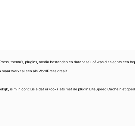
dPress, thema’s, plugins, media bestanden en database), of was dit slechts een be
maar werkt alleen als WordPress draait.
bekijk, is mijn conclusie dat er (ook) iets met de plugin LiteSpeed Cache niet goed