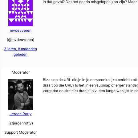
in dat geval? Dat het daarin misgelopen kan zijn? Maar 
mvdeuveren
(@mvdeuveren)
3 jaren, 8 maanden
geleden
Moderator
Bizar, op de URL die je in je oorspronkelijke bericht z
draait op die URL? Is het in een submap of ergens ander
zorgt dat de site niet draait i.p.v. een lange waslijst in de
Jeroen Rotty
(@jeroenrotty)
Support Moderator