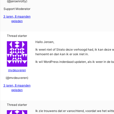
(@jeroenrotty)
Support Moderator
3 jaren, 8 maanden
geleden
Thread starter
Hallo Jeroen,
Ik weet niet of Strato deze verhoogd had, ik kan deze w
hernoemt en dan kan ik er ook niet in.
Ik wil WordPress inderdaad updaten, als ik weer in de b
mvdeuveren
(@mvdeuveren)
3 jaren, 8 maanden
geleden
Thread starter
Ik zie trouwens dat er vanochtend, voordat we het witt