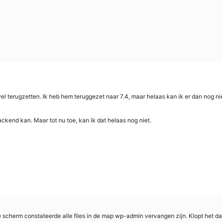
el terugzetten. Ik heb hem teruggezet naar 7.4, maar helaas kan ik er dan nog n
ackend kan. Maar tot nu toe, kan ik dat helaas nog niet.
e scherm constateerde alle files in de map wp-admin vervangen zijn. Klopt het 