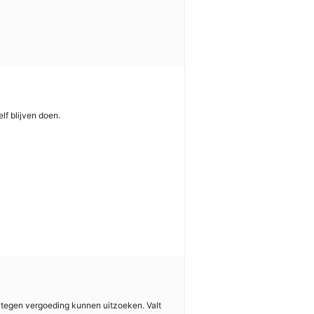
lf blijven doen.
it tegen vergoeding kunnen uitzoeken. Valt