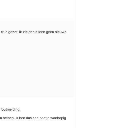
 true gezet, ik zie dan alleen geen nieuwe
n foutmelding.
en helpen. Ik ben dus een beetje wanhopig