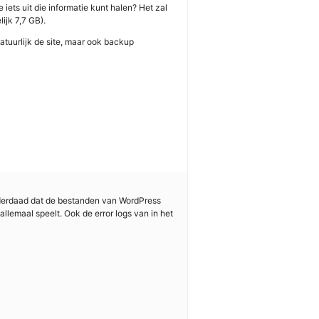
 iets uit die informatie kunt halen? Het zal
ijk 7,7 GB).
atuurlijk de site, maar ook backup
inderdaad dat de bestanden van WordPress
allemaal speelt. Ook de error logs van in het