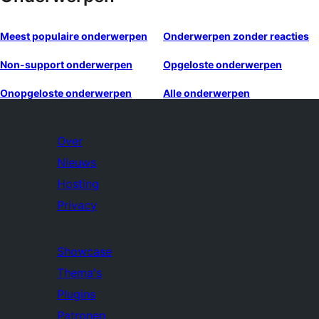
Meest populaire onderwerpen
Onderwerpen zonder reacties
Non-support onderwerpen
Opgeloste onderwerpen
Onopgeloste onderwerpen
Alle onderwerpen
Over
Nieuws
Hosting
Privacy
Showcase
Thema's
Plugins
Patronen