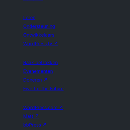
Leren
Ondersteuning
Ontwikkelaars
WordPress.tv
↗
Raak betrokken
Evenementen
Doneren
↗
Five for the Future
WordPress.com
↗
Matt
↗
bbPress
↗