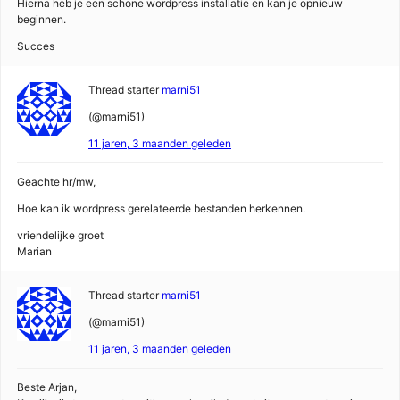
Hierna heb je een schone wordpress installatie en kan je opnieuw
beginnen.
Succes
Thread starter
marni51
(@marni51)
11 jaren, 3 maanden geleden
Geachte hr/mw,
Hoe kan ik wordpress gerelateerde bestanden herkennen.
vriendelijke groet
Marian
Thread starter
marni51
(@marni51)
11 jaren, 3 maanden geleden
Beste Arjan,