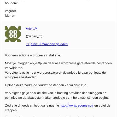
houden?
vr.groet
Marian
Arjen_M
(@arjen_m)
11 jaren, 3 maanden geleden
Voor een schone wordpress installatie.
Moet je inloggen op je ftp, en daar alle wordpress gerelateerde bestanden
verwijderen.
Vervolgens ga je naar wordpress.org en download je daar opnieuw de
wordpress bestanden.
Upload deze zodra de “oude” bestanden verwijderd zijn.
Vervolgens ga je naar de site van je hosting provider, daar inloggen en
een nieuwe database aanmaken zodat je echt helemaal schoon begint.
Zodra je dit gedaan hebt ga je naar je
http://www.jedomein.nl
en volgt de
stappen.