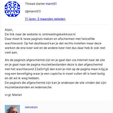
Thread starter
marni51
(@marni51)
11 jaren, 3 maanden geleden
Arjan,
De link naar de website is: ontmoetingskerkkoor.nl
Daar moet ik twee pagina’s maken en afschermen met hetzelfde
wachtwoord. Op het dashboard kan je dat rechts instellen maar deze
werken de ene keer wel en de andere keer niet dus daar heb ik ook niet
veel aan.
Als de pagina’s afgeschermd zijn en je gaat dan via internet naar de site
en je gaat naar de pagina muziekbestanden deze is dan afgeschermd
met het wachtwoord Z2a0n1g5 dan kom je niet op de pagina maar krijg je
nog een beveiliging waar je een captcha in moet vullen dit is heel lastig
en dit wil ik weg hebben.
De pagina’s die afgeschermd zijn kan je onderaan de site vinden dat zijn:
muziekbestanden en ledensectie.
vr.gr. Marian
ronverzn