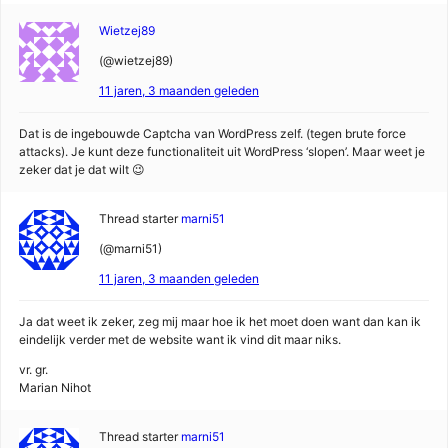
Wietzej89
(@wietzej89)
11 jaren, 3 maanden geleden
Dat is de ingebouwde Captcha van WordPress zelf. (tegen brute force
attacks). Je kunt deze functionaliteit uit WordPress ‘slopen’. Maar weet je
zeker dat je dat wilt 😉
Thread starter
marni51
(@marni51)
11 jaren, 3 maanden geleden
Ja dat weet ik zeker, zeg mij maar hoe ik het moet doen want dan kan ik
eindelijk verder met de website want ik vind dit maar niks.
vr. gr.
Marian Nihot
Thread starter
marni51