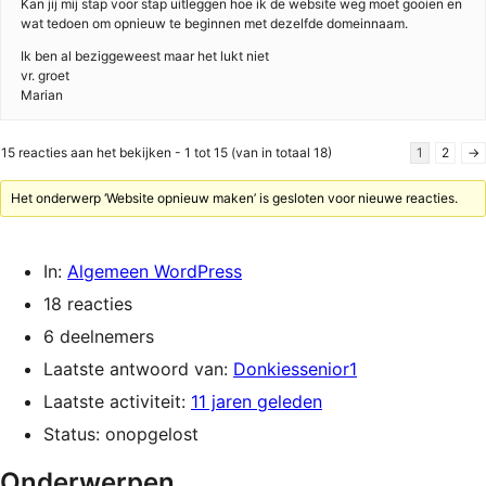
Kan jij mij stap voor stap uitleggen hoe ik de website weg moet gooien en
wat tedoen om opnieuw te beginnen met dezelfde domeinnaam.
Ik ben al beziggeweest maar het lukt niet
vr. groet
Marian
15 reacties aan het bekijken - 1 tot 15 (van in totaal 18)
1
2
→
Het onderwerp ‘Website opnieuw maken’ is gesloten voor nieuwe reacties.
In:
Algemeen WordPress
18 reacties
6 deelnemers
Laatste antwoord van:
Donkiessenior1
Laatste activiteit:
11 jaren geleden
Status: onopgelost
Onderwerpen