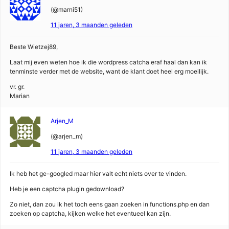
(@marni51)
11 jaren, 3 maanden geleden
Beste Wietzej89,
Laat mij even weten hoe ik die wordpress catcha eraf haal dan kan ik
tenminste verder met de website, want de klant doet heel erg moeilijk.
vr. gr.
Marian
Arjen_M
(@arjen_m)
11 jaren, 3 maanden geleden
Ik heb het ge-googled maar hier valt echt niets over te vinden.
Heb je een captcha plugin gedownload?
Zo niet, dan zou ik het toch eens gaan zoeken in functions.php en dan
zoeken op captcha, kijken welke het eventueel kan zijn.