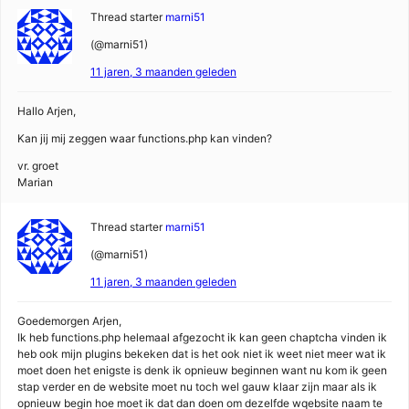
Thread starter
marni51
(@marni51)
11 jaren, 3 maanden geleden
Hallo Arjen,
Kan jij mij zeggen waar functions.php kan vinden?
vr. groet
Marian
Thread starter
marni51
(@marni51)
11 jaren, 3 maanden geleden
Goedemorgen Arjen,
Ik heb functions.php helemaal afgezocht ik kan geen chaptcha vinden ik
heb ook mijn plugins bekeken dat is het ook niet ik weet niet meer wat ik
moet doen het enigste is denk ik opnieuw beginnen want nu kom ik geen
stap verder en de website moet nu toch wel gauw klaar zijn maar als ik
opnieuw begin hoe moet ik dat dan doen om dezelfde wqebsite naam te