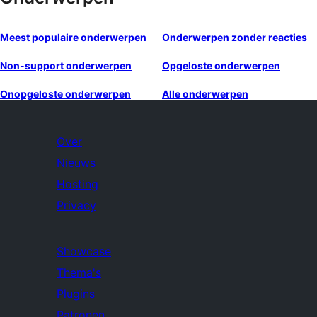
Meest populaire onderwerpen
Onderwerpen zonder reacties
Non-support onderwerpen
Opgeloste onderwerpen
Onopgeloste onderwerpen
Alle onderwerpen
Over
Nieuws
Hosting
Privacy
Showcase
Thema's
Plugins
Patronen