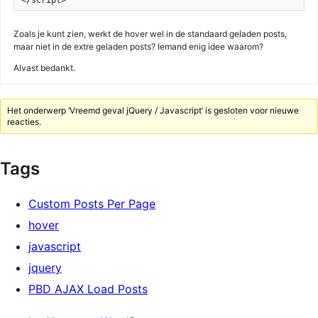
</script>
Zoals je kunt zien, werkt de hover wel in de standaard geladen posts,
maar niet in de extre geladen posts? Iemand enig idee waarom?
Alvast bedankt.
Het onderwerp ‘Vreemd geval jQuery / Javascript’ is gesloten voor nieuwe
reacties.
Tags
Custom Posts Per Page
hover
javascript
jquery
PBD AJAX Load Posts