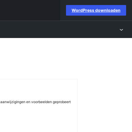
WordPress downloaden
CSS aanwijzigingen en voorbeelden geprobeert