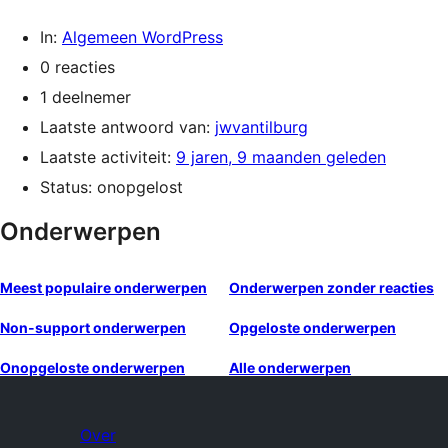
In:
Algemeen WordPress
0 reacties
1 deelnemer
Laatste antwoord van:
jwvantilburg
Laatste activiteit:
9 jaren, 9 maanden geleden
Status: onopgelost
Onderwerpen
Meest populaire onderwerpen
Onderwerpen zonder reacties
Non-support onderwerpen
Opgeloste onderwerpen
Onopgeloste onderwerpen
Alle onderwerpen
Over