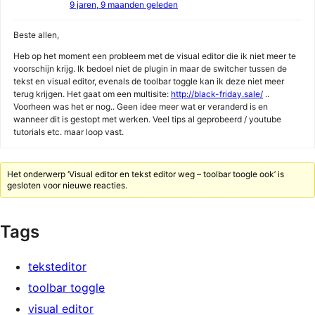
9 jaren, 9 maanden geleden
Beste allen,
Heb op het moment een probleem met de visual editor die ik niet meer te
voorschijn krijg. Ik bedoel niet de plugin in maar de switcher tussen de
tekst en visual editor, evenals de toolbar toggle kan ik deze niet meer
terug krijgen. Het gaat om een multisite:
http://black-friday.sale/
..
Voorheen was het er nog.. Geen idee meer wat er veranderd is en
wanneer dit is gestopt met werken. Veel tips al geprobeerd / youtube
tutorials etc. maar loop vast.
Het onderwerp ‘Visual editor en tekst editor weg – toolbar toogle ook’ is
gesloten voor nieuwe reacties.
Tags
teksteditor
toolbar toggle
visual editor