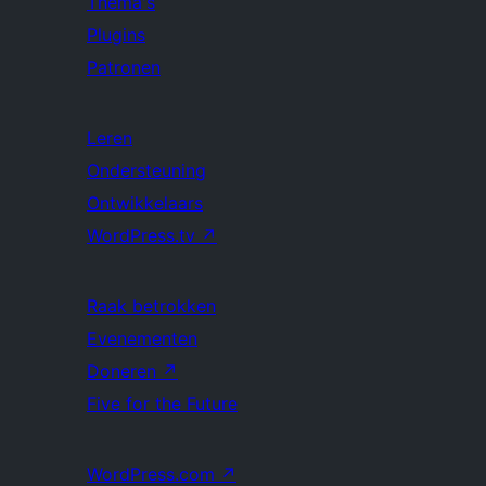
Thema's
Plugins
Patronen
Leren
Ondersteuning
Ontwikkelaars
WordPress.tv
↗
Raak betrokken
Evenementen
Doneren
↗
Five for the Future
WordPress.com
↗