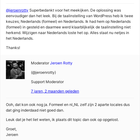
@jeroenrotty
Superbedankt voor het meekijken. De oplossing was
eenvoudiger dan het leek. Bij de taalinstelling van WordPress heb ik twee
keuzes; Nederlands (formeel) en Nederlands. Ik had hem op Nederlands
(formeel) in gesteld en daarmee werd klaarblijkelijk de taalinstelling niet
herkend. Wijzigen naar Nederlands loste het op. Alles staat nu netjes in
het Nederlands.
Thanks!
Moderator
Jeroen Rotty
(@jeroenrotty)
Support Moderator
7 jaren, 2 maanden geleden
Ooh, dat kon ook nog ja. Formeel en nl_NL zelf zijn 2 aparte locales dus
dat ging inderdaad niet goed dan.
Leuk dat je het liet weten, ik plaats dit topic dan ook op opgelost.
Groet,
Jeroen