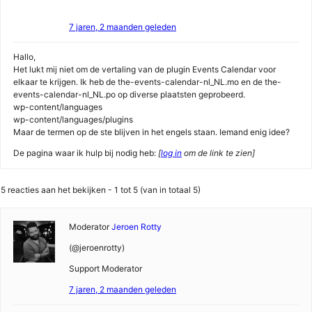
7 jaren, 2 maanden geleden
Hallo,
Het lukt mij niet om de vertaling van de plugin Events Calendar voor
elkaar te krijgen. Ik heb de the-events-calendar-nl_NL.mo en de the-
events-calendar-nl_NL.po op diverse plaatsten geprobeerd.
wp-content/languages
wp-content/languages/plugins
Maar de termen op de ste blijven in het engels staan. Iemand enig idee?
De pagina waar ik hulp bij nodig heb:
[
log in
om de link te zien]
5 reacties aan het bekijken - 1 tot 5 (van in totaal 5)
Moderator
Jeroen Rotty
(@jeroenrotty)
Support Moderator
7 jaren, 2 maanden geleden