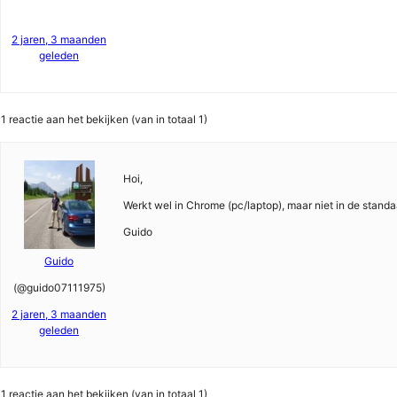
2 jaren, 3 maanden
geleden
1 reactie aan het bekijken (van in totaal 1)
Hoi,
Werkt wel in Chrome (pc/laptop), maar niet in de standa
Guido
Guido
(@guido07111975)
2 jaren, 3 maanden
geleden
1 reactie aan het bekijken (van in totaal 1)