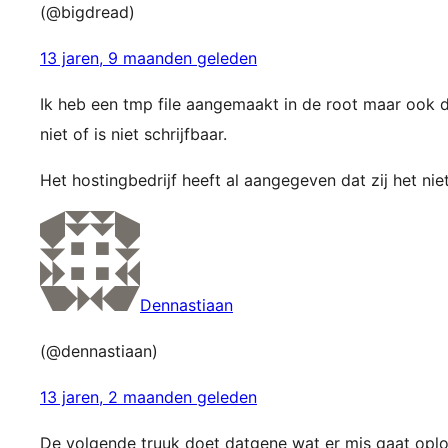
(@bigdread)
13 jaren, 9 maanden geleden
Ik heb een tmp file aangemaakt in de root maar ook 
niet of is niet schrijfbaar.
Het hostingbedrijf heeft al aangegeven dat zij het ni
Dennastiaan
(@dennastiaan)
13 jaren, 2 maanden geleden
De volgende truuk doet datgene wat er mis gaat opl