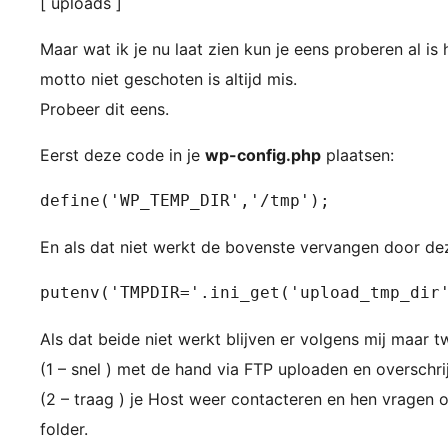
[ uploads ]
Maar wat ik je nu laat zien kun je eens proberen al is
motto niet geschoten is altijd mis.
Probeer dit eens.
Eerst deze code in je
wp-config.php
plaatsen:
define('WP_TEMP_DIR','/tmp');
En als dat niet werkt de bovenste vervangen door de
putenv('TMPDIR='.ini_get('upload_tmp_dir
Als dat beide niet werkt blijven er volgens mij maar 
(1 – snel ) met de hand via FTP uploaden en overschri
(2 – traag ) je Host weer contacteren en hen vragen 
folder.