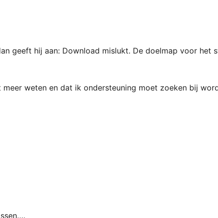
dan geeft hij aan: Download mislukt. De doelmap voor het
et meer weten en dat ik ondersteuning moet zoeken bij word
ossen….