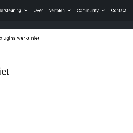
ersteuning
Over
Vertalen
Community
Contact
lugins werkt niet
iet