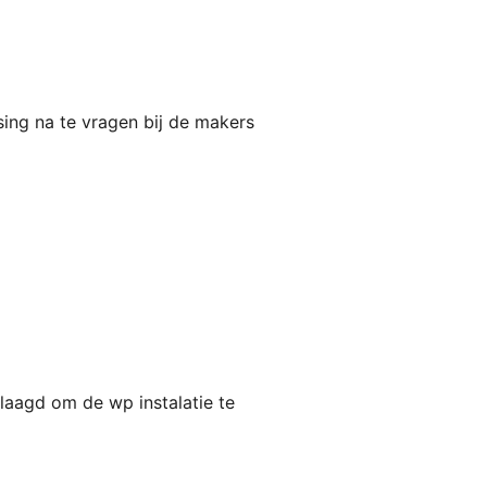
sing na te vragen bij de makers
slaagd om de wp instalatie te