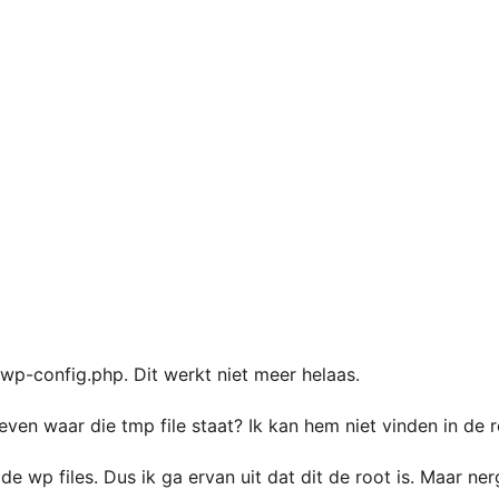
wp-config.php. Dit werkt niet meer helaas.
ngeven waar die tmp file staat? Ik kan hem niet vinden in de r
e wp files. Dus ik ga ervan uit dat dit de root is. Maar nerg