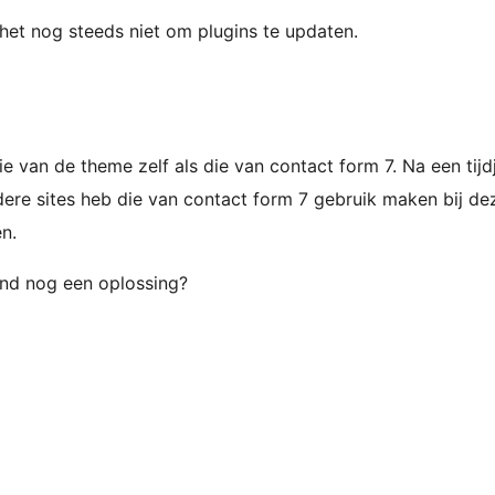
 het nog steeds niet om plugins te updaten.
 van de theme zelf als die van contact form 7. Na een tijd
re sites heb die van contact form 7 gebruik maken bij deze
n.
and nog een oplossing?