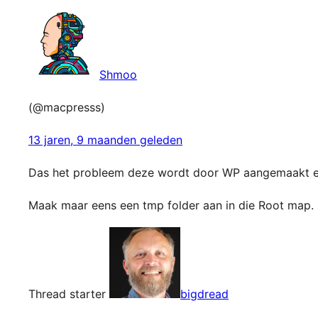
Shmoo
(@macpresss)
13 jaren, 9 maanden geleden
Das het probleem deze wordt door WP aangemaakt en
Maak maar eens een tmp folder aan in die Root map. 
Thread starter
bigdread