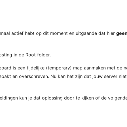
llemaal actief hebt op dit moment en uitgaande dat hier
gee
sting in de Root folder.
oard is een tijdelijke (temporary) map aanmaken met de n
gepakt en overschreven. Nu kan het zijn dat jouw server ni
fbeeldingen kun je dat oplossing door te kijken of de volg