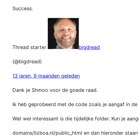
Success.
Thread starter
bigdread
(@bigdread)
13 jaren, 9 maanden geleden
Dank je Shmoo voor de goede raad.
Ik heb geprobeerd met de code zoals je aangaf in de 
Wat wel interessant is die tijdelijke folder. Kun je aa
domains/lizboa.nl/public_html en dan hieronder staan d