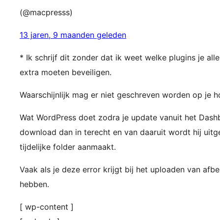
(@macpresss)
13 jaren, 9 maanden geleden
* Ik schrijf dit zonder dat ik weet welke plugins je a
extra moeten beveiligen.
Waarschijnlijk mag er niet geschreven worden op je ho
Wat WordPress doet zodra je update vanuit het Dashb
download dan in terecht en van daaruit wordt hij uit
tijdelijke folder aanmaakt.
Vaak als je deze error krijgt bij het uploaden van a
hebben.
[ wp-content ]