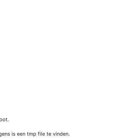
oot.
ens is een tmp file te vinden.