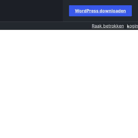
WordPress downloaden
Raak betrokken
Login