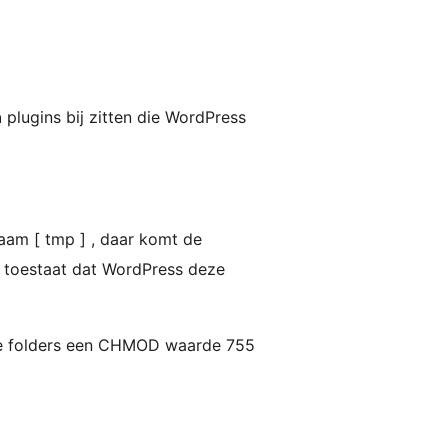
n
plugins bij zitten die WordPress
aam [ tmp ] , daar komt de
et toestaat dat WordPress deze
ende folders een CHMOD waarde 755