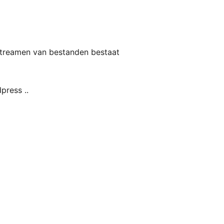
 streamen van bestanden bestaat
press ..