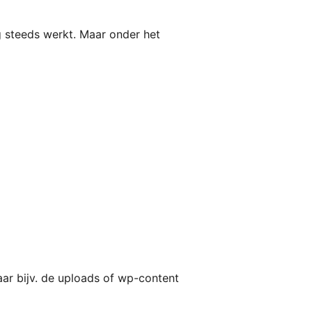
og steeds werkt. Maar onder het
aar bijv. de uploads of wp-content