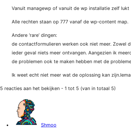
Vanuit managewp of vanuit de wp installatie zelf lukt
Alle rechten staan op 777 vanaf de wp-content map.
Andere ‘rare’ dingen:
de contactformulieren werken ook niet meer. Zowel die
ieder geval niets meer ontvangen. Aangezien ik meerde
de problemen ook te maken hebben met de probleme
Ik weet echt niet meer wat de oplossing kan zijn.Iem
5 reacties aan het bekijken - 1 tot 5 (van in totaal 5)
Shmoo