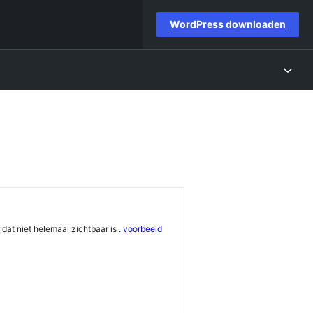
WordPress downloaden
dat niet helemaal zichtbaar is
. voorbeeld