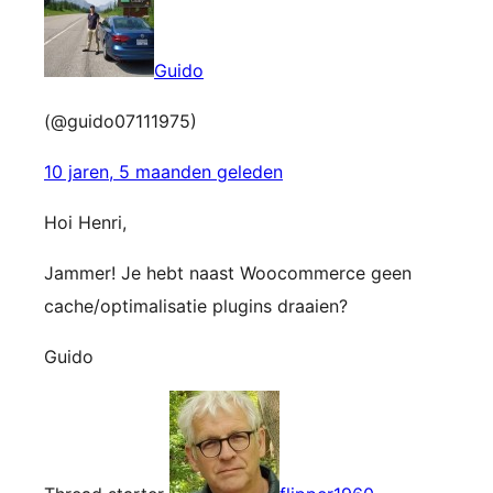
Guido
(@guido07111975)
10 jaren, 5 maanden geleden
Hoi Henri,
Jammer! Je hebt naast Woocommerce geen
cache/optimalisatie plugins draaien?
Guido