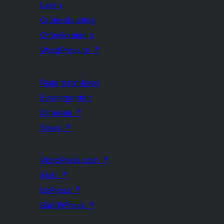
Leren
Ondersteuning
Ontwikkelaars
WordPress.tv
↗
Raak betrokken
Evenementen
Doneren
↗
Swag
↗
WordPress.com
↗
Matt
↗
bbPress
↗
BuddyPress
↗