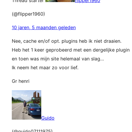
Thread starter
flipper1960
(@flipper1960)
10 jaren, 5 maanden geleden
Nee, cache en/of opt. plugins heb ik niet draaien.
Heb het 1 keer geprobeerd met een dergelijke plugin
en toen was mijn site helemaal van slag…
Ik neem het maar zo voor lief.
Gr henri
Guido
(@guido07111975)