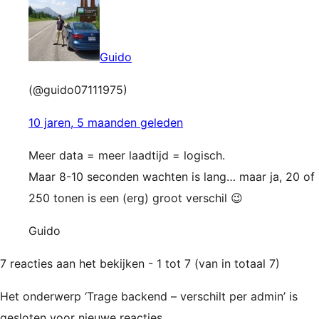
Guido
(@guido07111975)
10 jaren, 5 maanden geleden
Meer data = meer laadtijd = logisch.
Maar 8-10 seconden wachten is lang… maar ja, 20 of
250 tonen is een (erg) groot verschil 😉
Guido
7 reacties aan het bekijken - 1 tot 7 (van in totaal 7)
Het onderwerp ‘Trage backend – verschilt per admin’ is
gesloten voor nieuwe reacties.