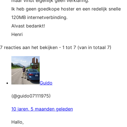
maar vindt eigenlijk geen verklaring.
Ik heb geen goedkope hoster en een redelijk snelle
120MB internetverbinding.
Alvast bedankt!
Henri
7 reacties aan het bekijken - 1 tot 7 (van in totaal 7)
Guido
(@guido07111975)
10 jaren, 5 maanden geleden
Hallo,