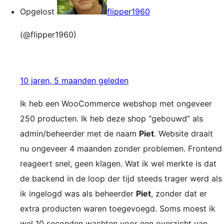
Opgelost
flipper1960
(@flipper1960)
10 jaren, 5 maanden geleden
Ik heb een WooCommerce webshop met ongeveer
250 producten. Ik heb deze shop “gebouwd” als
admin/beheerder met de naam
Piet
. Website draait
nu ongeveer 4 maanden zonder problemen. Frontend
reageert snel, geen klagen. Wat ik wel merkte is dat
de backend in de loop der tijd steeds trager werd als
ik ingelogd was als beheerder
Piet
, zonder dat er
extra producten waren toegevoegd. Soms moest ik
wel 10 seconden wachten voor een overzicht van