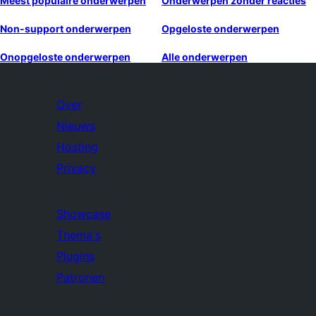
Meest populaire onderwerpen
Onderwerpen zonder reacties
Non-support onderwerpen
Opgeloste onderwerpen
Onopgeloste onderwerpen
Alle onderwerpen
Over
Nieuws
Hosting
Privacy
Showcase
Thema's
Plugins
Patronen