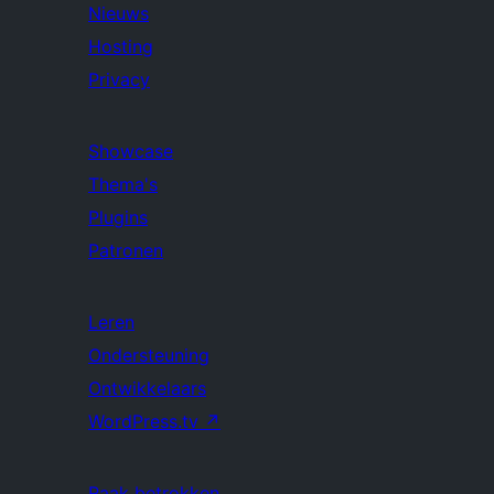
Nieuws
Hosting
Privacy
Showcase
Thema's
Plugins
Patronen
Leren
Ondersteuning
Ontwikkelaars
WordPress.tv
↗
Raak betrokken