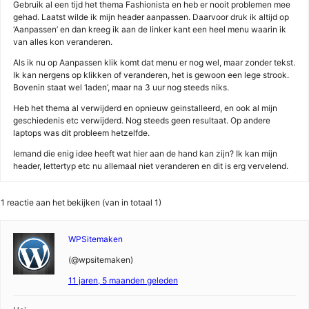
Gebruik al een tijd het thema Fashionista en heb er nooit problemen mee
gehad. Laatst wilde ik mijn header aanpassen. Daarvoor druk ik altijd op
‘Aanpassen’ en dan kreeg ik aan de linker kant een heel menu waarin ik
van alles kon veranderen.
Als ik nu op Aanpassen klik komt dat menu er nog wel, maar zonder tekst.
Ik kan nergens op klikken of veranderen, het is gewoon een lege strook.
Bovenin staat wel ‘laden’, maar na 3 uur nog steeds niks.
Heb het thema al verwijderd en opnieuw geinstalleerd, en ook al mijn
geschiedenis etc verwijderd. Nog steeds geen resultaat. Op andere
laptops was dit probleem hetzelfde.
Iemand die enig idee heeft wat hier aan de hand kan zijn? Ik kan mijn
header, lettertyp etc nu allemaal niet veranderen en dit is erg vervelend.
1 reactie aan het bekijken (van in totaal 1)
WPSitemaken
(@wpsitemaken)
11 jaren, 5 maanden geleden