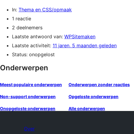
In:
Thema en CSS/opmaak
1 reactie
2 deelnemers
Laatste antwoord van:
WPSitemaken
Laatste activiteit:
11 jaren, 5 maanden geleden
Status: onopgelost
Onderwerpen
Meest populaire onderwerpen
Onderwerpen zonder reacties
Non-support onderwerpen
Opgeloste onderwerpen
Onopgeloste onderwerpen
Alle onderwerpen
Over