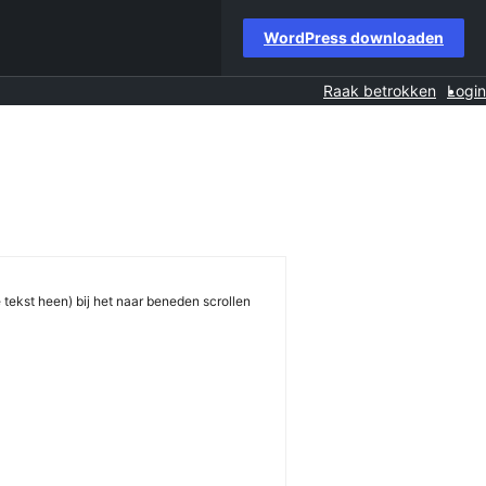
WordPress downloaden
Raak betrokken
Login
tekst heen) bij het naar beneden scrollen