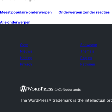
Meest populaire onderwerpen
Onderwerpen zonder reacties
Alle onderwerpen
Over
Showcase
Nieuws
Thema's
Hosting
Plugins
Privacy
Patronen
Nederlands
The WordPress® trademark is the intellectual pr