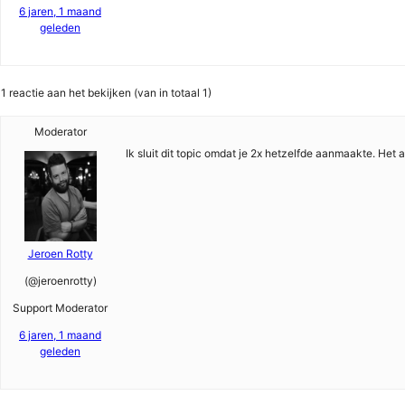
6 jaren, 1 maand
geleden
1 reactie aan het bekijken (van in totaal 1)
Moderator
Ik sluit dit topic omdat je 2x hetzelfde aanmaakte. Het a
Jeroen Rotty
(@jeroenrotty)
Support Moderator
6 jaren, 1 maand
geleden