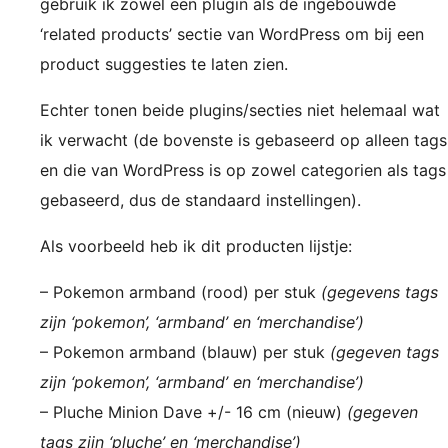
gebruik ik zowel een plugin als de ingebouwde
‘related products’ sectie van WordPress om bij een
product suggesties te laten zien.
Echter tonen beide plugins/secties niet helemaal wat
ik verwacht (de bovenste is gebaseerd op alleen tags
en die van WordPress is op zowel categorien als tags
gebaseerd, dus de standaard instellingen).
Als voorbeeld heb ik dit producten lijstje:
– Pokemon armband (rood) per stuk
(gegevens tags
zijn ‘pokemon’, ‘armband’ en ‘merchandise’)
– Pokemon armband (blauw) per stuk
(gegeven tags
zijn ‘pokemon’, ‘armband’ en ‘merchandise’)
– Pluche Minion Dave +/- 16 cm (nieuw)
(gegeven
tags zijn ‘pluche’ en ‘merchandise’)