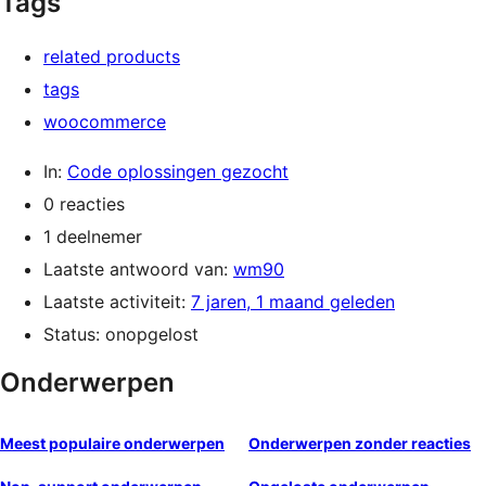
Tags
related products
tags
woocommerce
In:
Code oplossingen gezocht
0 reacties
1 deelnemer
Laatste antwoord van:
wm90
Laatste activiteit:
7 jaren, 1 maand geleden
Status: onopgelost
Onderwerpen
Meest populaire onderwerpen
Onderwerpen zonder reacties