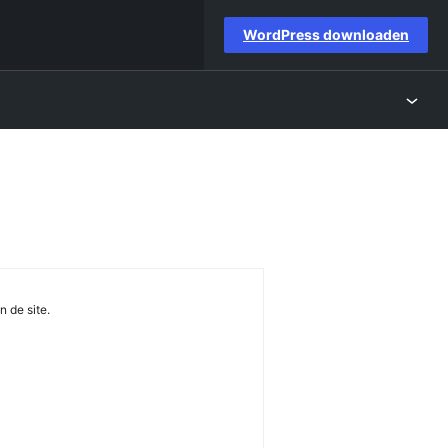
WordPress downloaden
n de site.