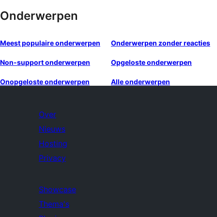
Onderwerpen
Meest populaire onderwerpen
Onderwerpen zonder reacties
Non-support onderwerpen
Opgeloste onderwerpen
Onopgeloste onderwerpen
Alle onderwerpen
Over
Nieuws
Hosting
Privacy
Showcase
Thema's