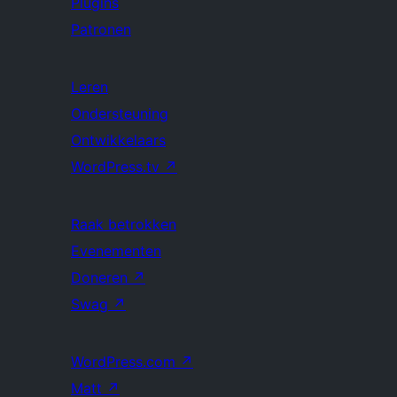
Plugins
Patronen
Leren
Ondersteuning
Ontwikkelaars
WordPress.tv
↗
Raak betrokken
Evenementen
Doneren
↗
Swag
↗
WordPress.com
↗
Matt
↗