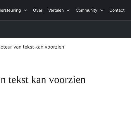
ersteuning
Over
Vertalen
Community
Contact
acteur van tekst kan voorzien
an tekst kan voorzien