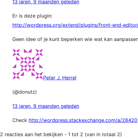
13 jaren, 9 maanden geleden
Er is deze plugin:
http://wordpress.org/extend/plugins/front-end-editor
Geen idee of je kunt beperken wie wat kan aanpassen,
Peter J. Herrel
(@donutz)
13 jaren, 9 maanden geleden
Check
http://wordpress.stackexchange.com/a/28420
2 reacties aan het bekijken - 1 tot 2 (van in totaal 2)