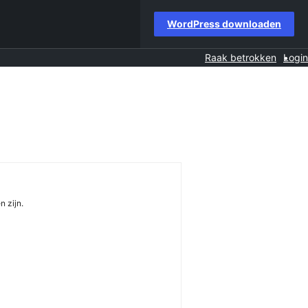
WordPress downloaden
Raak betrokken
Login
n zijn.