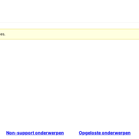
ies.
Non-support onderwerpen
Opgeloste onderwerpen