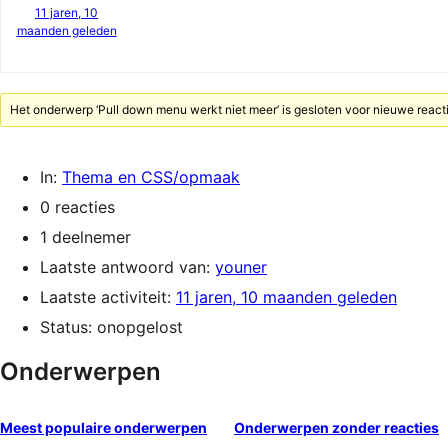
11 jaren, 10
maanden geleden
Het onderwerp ‘Pull down menu werkt niet meer’ is gesloten voor nieuwe react
In:
Thema en CSS/opmaak
0 reacties
1 deelnemer
Laatste antwoord van:
youner
Laatste activiteit:
11 jaren, 10 maanden geleden
Status: onopgelost
Onderwerpen
Meest populaire onderwerpen
Onderwerpen zonder reacties