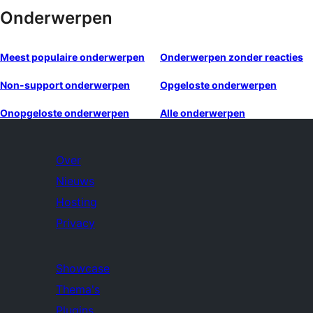
Onderwerpen
Meest populaire onderwerpen
Onderwerpen zonder reacties
Non-support onderwerpen
Opgeloste onderwerpen
Onopgeloste onderwerpen
Alle onderwerpen
Over
Nieuws
Hosting
Privacy
Showcase
Thema's
Plugins