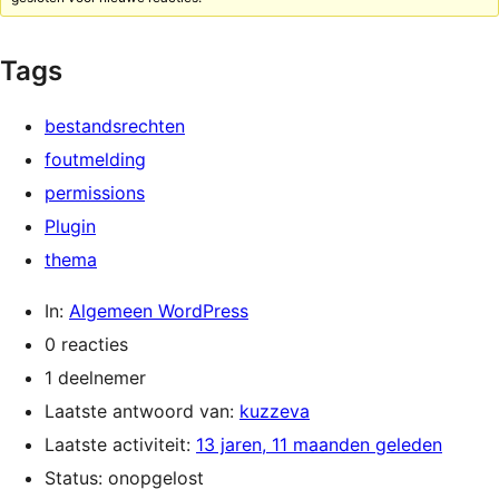
Tags
bestandsrechten
foutmelding
permissions
Plugin
thema
In:
Algemeen WordPress
0 reacties
1 deelnemer
Laatste antwoord van:
kuzzeva
Laatste activiteit:
13 jaren, 11 maanden geleden
Status: onopgelost